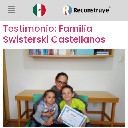
Testimonio: Familia
Swisterski Castellanos