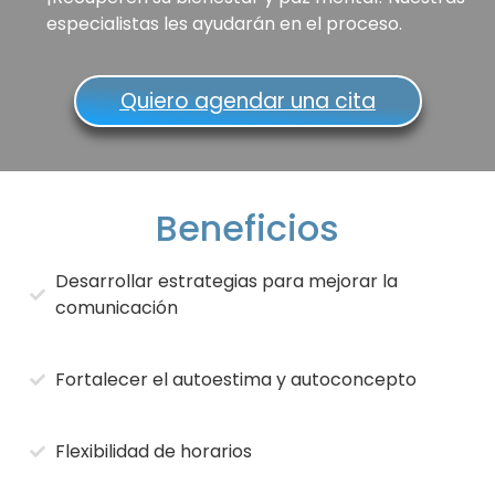
especialistas les ayudarán en el proceso.
Quiero agendar una cita
Beneficios
Desarrollar estrategias para mejorar la
comunicación
Fortalecer el autoestima y autoconcepto
Flexibilidad de horarios