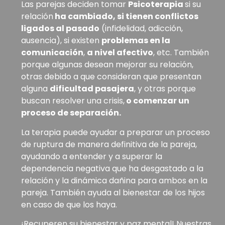
Las parejas deciden tomar
Psicoterapia
si su
relación
ha cambiado, si tienen conflictos
ligados al pasado
(infidelidad, adicción,
ausencia), si existen
problemas en la
comunicación
,
a nivel afectivo
, etc. También
porque algunas desean mejorar su relación,
otras debido a que consideran que presentan
alguna
dificultad pasajera
, y otras porque
buscan resolver una crisis,
o comenzar un
proceso de separación.
La terapia puede ayudar a preparar un proceso
de ruptura de manera definitiva de la pareja,
ayudando a entender y a superar la
dependencia negativa que ha desgastado a la
relación y la dinámica dañina para ambos en la
pareja. También ayuda al bienestar de los hijos
en caso de que los haya.
¡Recuperen su bienestar y paz mental! Nuestras