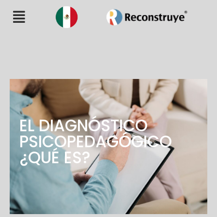
EL DIAGNÓSTICO
PSICOPEDAGÓGICO
¿QUÉ ES?