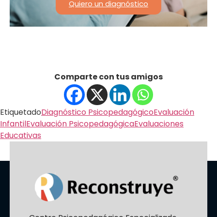
Quiero un diagnóstico
Comparte con tus amigos
Etiquetado
Diagnóstico Psicopedagógico
Evaluación
Infantil
Evaluación Psicopedagógica
Evaluaciones
Educativas