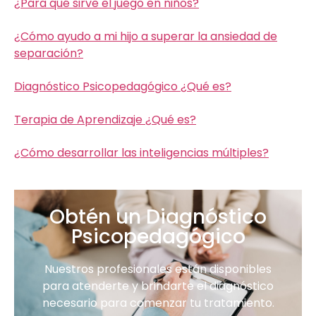
¿Para qué sirve el juego en niños?
¿Cómo ayudo a mi hijo a superar la ansiedad de
separación?
Diagnóstico Psicopedagógico ¿Qué es?
Terapia de Aprendizaje ¿Qué es?
¿Cómo desarrollar las inteligencias múltiples?
Obtén un Diagnóstico
Psicopedagógico
Nuestros profesionales están disponibles
para atenderte y brindarte el diagnóstico
necesario para comenzar tu tratamiento.