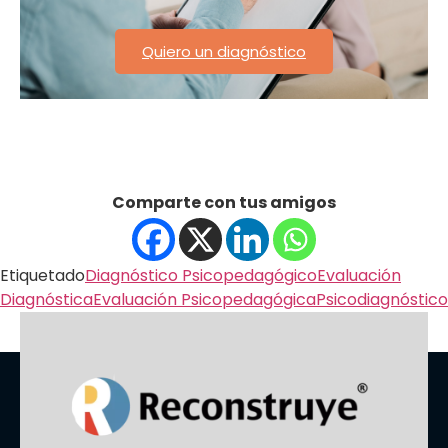
Quiero un diagnóstico
Comparte con tus amigos
Etiquetado
Diagnóstico Psicopedagógico
Evaluación
Diagnóstica
Evaluación Psicopedagógica
Psicodiagnóstico