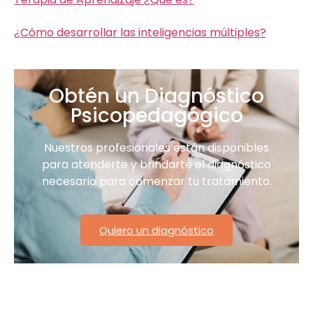
¿Cómo desarrollar las inteligencias múltiples?
Obtén un Diagnóstico
Psicopedagógico
Nuestros profesionales están disponibles
para atenderte y brindarte el diagnóstico
necesario para comenzar tu tratamiento.
Quiero un diagnóstico