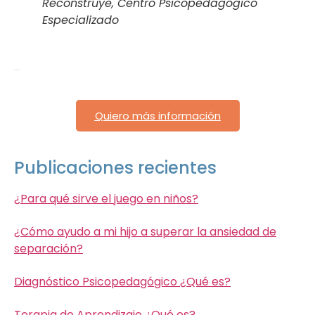
Reconstruye, Centro Psicopedagógico
Especializado
Quiero más información
Publicaciones recientes
¿Para qué sirve el juego en niños?
¿Cómo ayudo a mi hijo a superar la ansiedad de
separación?
Diagnóstico Psicopedagógico ¿Qué es?
Terapia de Aprendizaje ¿Qué es?