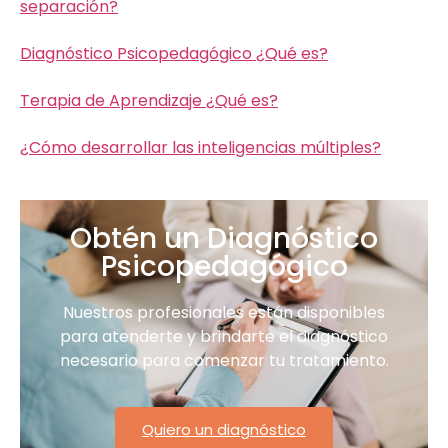
separación?
Diagnóstico Psicopedagógico ¿Qué es?
Terapia de Aprendizaje ¿Qué es?
¿Cómo desarrollar las inteligencias múltiples?
Obtén un Diagnóstico
Psicopedagógico
Nuestros profesionales están disponibles
para atenderte y brindarte el diagnóstico
necesario para comenzar tu tratamiento.
Quiero un diagnóstico