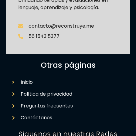
brindando terapias y evaluaciones en
lenguaje, aprendizaje y psicología.
contacto@reconstruye.me
56 1543 5377
Otras páginas
Inicio
Política de privacidad
Preguntas frecuentes
Contáctanos
Síguenos en nuestras Redes