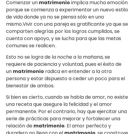
Comenzar un
matrimonio
implica mucha emoción
porque se comienza a experimentar un nuevo estilo
de vida donde ya no se piensa sólo en uno
mismo.Vivir con una pareja es gratificante ya que se
comparten alegrías por los logros cumplidos, se
cuenta con apoyo, y se lucha para que las metas
comunes se realicen.
Esto no se logra de la noche a la mañana, se
requiere de paciencia y voluntad, pues el éxito de
un
matrimonio
radica en entender a la otra
persona y estar dispuesto a ceder un poco para el
bienestar de ambos.
Si bien es cierto, cuando se habla de amor, no existe
una receta que asegure la felicidad y el amor
permanente. Por el contrario, hay que ejercitar una
serie de prácticas para mejorar y fortalecer una
relación de
matrimonio
. El amor perfecto y
duradero no llega con el
matrimonio
, se construye