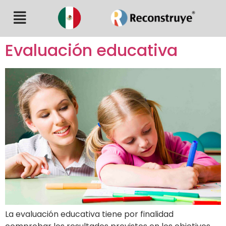
Evaluación educativa
La evaluación educativa tiene por finalidad