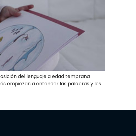
xposición del lenguaje a edad temprana
s empiezan a entender las palabras y los