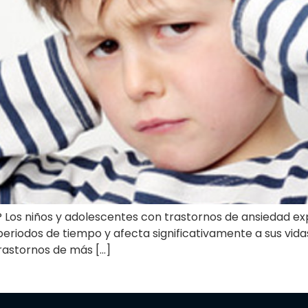
? Los niños y adolescentes con trastornos de ansiedad ex
iodos de tiempo y afecta significativamente a sus vidas c
rastornos de más […]