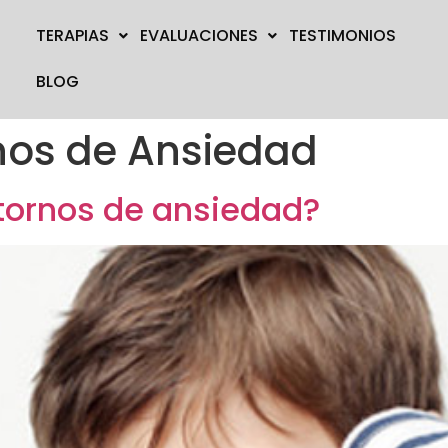
TERAPIAS
EVALUACIONES
TESTIMONIOS
BLOG
nos de Ansiedad
stornos de ansiedad?