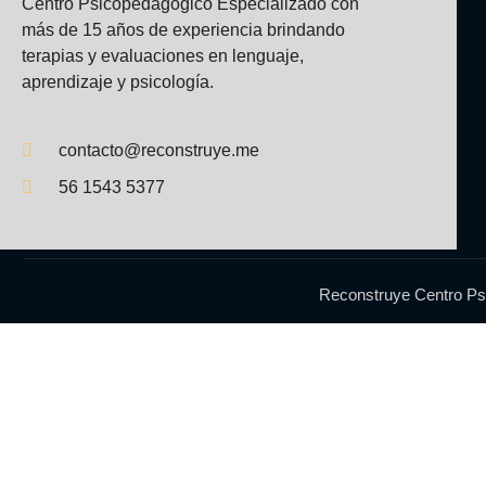
Centro Psicopedagógico Especializado con
más de 15 años de experiencia brindando
terapias y evaluaciones en lenguaje,
aprendizaje y psicología.
contacto@reconstruye.me
56 1543 5377
Reconstruye Centro Ps