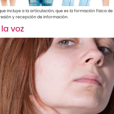
que incluye a la articulación, que es la formación física d
presión y recepción de información.
la voz