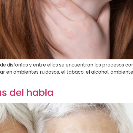
de disfonías y entre ellos se encuentran los procesos con
tar en ambientes ruidosos, el tabaco, el alcohol, ambient
s del habla