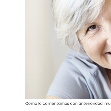
Como lo comentamos con anterioridad, muc