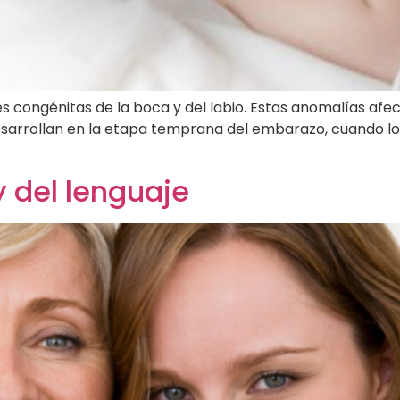
es congénitas de la boca y del labio. Estas anomalías 
esarrollan en la etapa temprana del embarazo, cuando los 
y del lenguaje