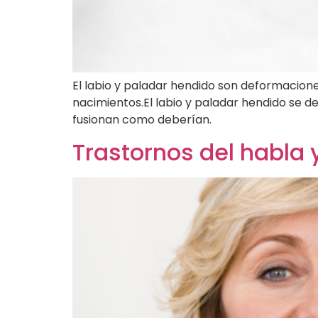
El labio y paladar hendido son deformacion
nacimientos.El labio y paladar hendido se d
fusionan como deberían.
Trastornos del habla 