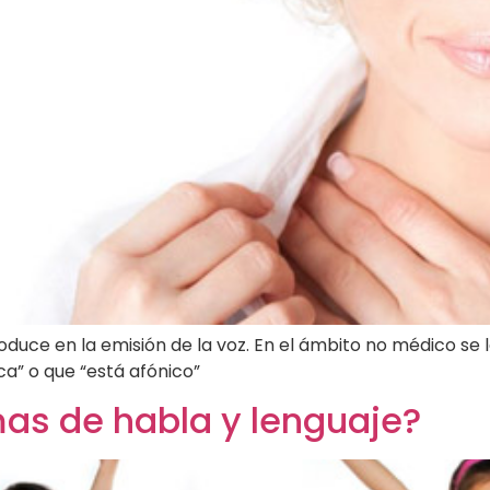
roduce en la emisión de la voz. En el ámbito no médico se
ca” o que “está afónico”
mas de habla y lenguaje?