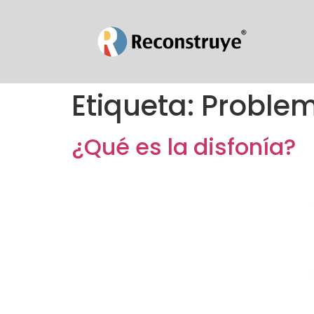
Etiqueta:
Problem
¿Qué es la disfonía?