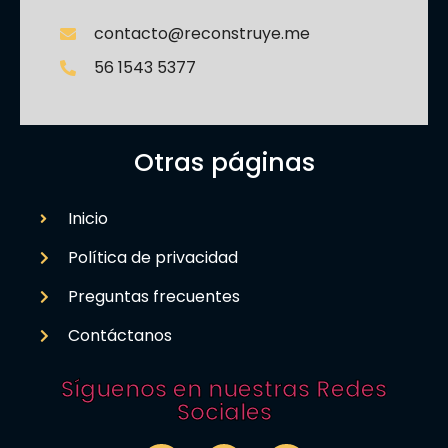
contacto@reconstruye.me
56 1543 5377
Otras páginas
Inicio
Política de privacidad
Preguntas frecuentes
Contáctanos
Síguenos en nuestras Redes
Sociales