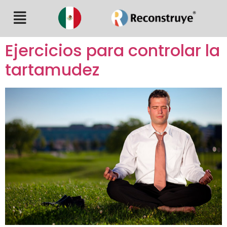
Ejercicios para controlar la
tartamudez