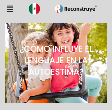
¿CÓMO INFLUYE EL
LENGUAJE EN LA
AUTOESTIMA?