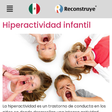
Hiperactividad infantil
La hiperactividad es un trastorno de conducta en los