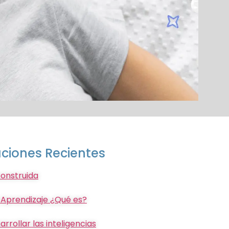
aciones Recientes
construida
 Aprendizaje ¿Qué es?
rollar las inteligencias