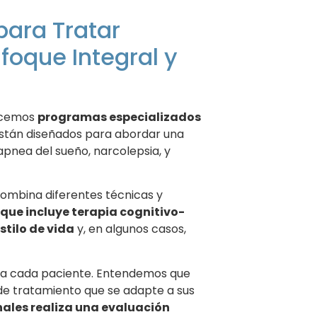
para Tratar
foque Integral y
recemos
programas especializados
están diseñados para abordar una
apnea del sueño, narcolepsia, y
ombina diferentes técnicas y
oque incluye terapia cognitivo-
stilo de vida
y, en algunos casos,
ra cada paciente. Entendemos que
n de tratamiento que se adapte a sus
nales realiza una evaluación