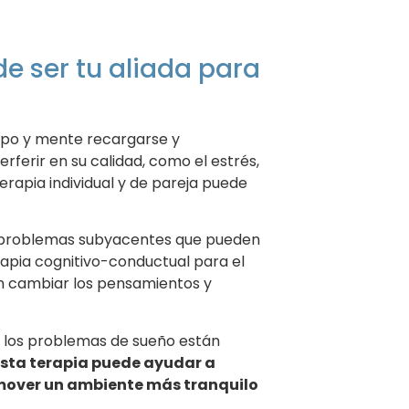
e ser tu aliada para
erpo y mente recargarse y
rferir en su calidad, como el estrés,
terapia individual y de pareja puede
tar problemas subyacentes que pueden
erapia cognitivo-conductual para el
en cambiar los pensamientos y
do los problemas de sueño están
Esta terapia puede ayudar a
omover un ambiente más tranquilo