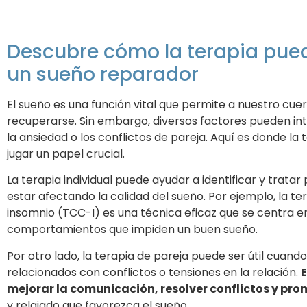
Descubre cómo la terapia pued
un sueño reparador
El sueño es una función vital que permite a nuestro cu
recuperarse. Sin embargo, diversos factores pueden inte
la ansiedad o los conflictos de pareja. Aquí es donde la 
jugar un papel crucial.
La terapia individual puede ayudar a identificar y tra
estar afectando la calidad del sueño. Por ejemplo, la t
insomnio (TCC-I) es una técnica eficaz que se centra 
comportamientos que impiden un buen sueño.
Por otro lado, la terapia de pareja puede ser útil cuan
relacionados con conflictos o tensiones en la relación.
mejorar la comunicación, resolver conflictos y pr
y relajado que favorezca el sueño.