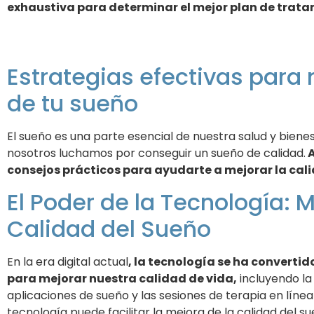
exhaustiva para determinar el mejor plan de trat
Estrategias efectivas para 
de tu sueño
El sueño es una parte esencial de nuestra salud y bien
nosotros luchamos por conseguir un sueño de calidad.
A
consejos prácticos para ayudarte a mejorar la cali
El Poder de la Tecnología: 
Calidad del Sueño
En la era digital actual
, la tecnología se ha converti
para mejorar nuestra calidad de vida,
incluyendo la
aplicaciones de sueño y las sesiones de terapia en lín
tecnología puede facilitar la mejora de la calidad del su