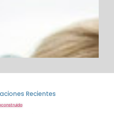
caciones Recientes
econstruida