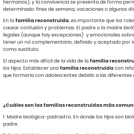
hermanos), y la convivencia se presenta de forma per
determinado: fines de semana, vacaciones o algunos dí
En la
familia reconstruida
, es importante que los rol
causar confusión y problemas. El padre o la madre biol
legales (aunque hay excepciones) y emocionales sobre 
tener un rol complementario, definido y aceptado por 
como sustituto.
El aspecto más difícil de la vida de la
familia reconstr
los hijos. Establecer una
familia reconstruida
con niño
que formarla con adolescentes debido a las diferentes 
¿Cuáles son las familias reconstruidas más comun
1. Madre biológica-padrastro. En donde los hijos son biol
padre.