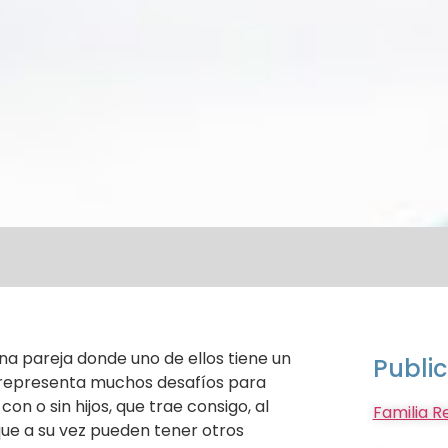
a pareja donde uno de ellos tiene un
Publi
representa muchos desafíos para
on o sin hijos, que trae consigo, al
Familia R
(que a su vez pueden tener otros