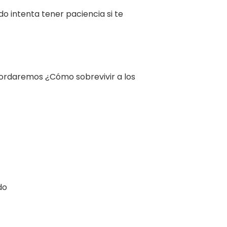
o intenta tener paciencia si te
bordaremos ¿Cómo sobrevivir a los
do