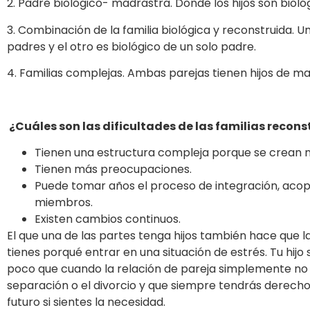
2. Padre biológico- madrastra. Donde los hijos son bioló
3. Combinación de la familia biológica y reconstruida. U
padres y el otro es biológico de un solo padre.
4. Familias complejas. Ambas parejas tienen hijos de ma
¿Cuáles son las dificultades de las familias recon
Tienen una estructura compleja porque se crean nu
Tienen más preocupaciones.
Puede tomar años el proceso de integración, acop
miembros.
Existen cambios continuos.
El que una de las partes tenga hijos también hace que la 
tienes porqué entrar en una situación de estrés. Tu hi
poco que cuando la relación de pareja simplemente no f
separación o el divorcio y que siempre tendrás derech
futuro si sientes la necesidad.