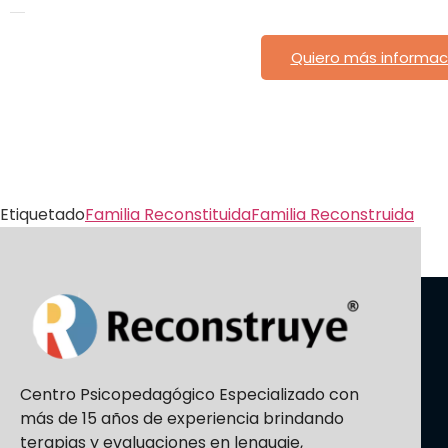
Quiero más informac
Etiquetado
Familia Reconstituida
Familia Reconstruida
Centro Psicopedagógico Especializado con
más de 15 años de experiencia brindando
terapias y evaluaciones en lenguaje,