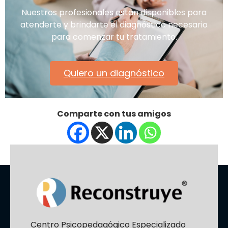
Nuestros profesionales están disponibles para
atenderte y brindarte el diagnóstico necesario
para comenzar tu tratamiento.
Quiero un diagnóstico
Comparte con tus amigos
Centro Psicopedagógico Especializado