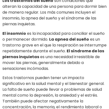
Los trastornos del sueño
son condiciones que
alteran la capacidad de una persona para dormir bien
de manera regular. Los más comunes incluyen el
insomnio, la apnea del sueño y el síndrome de las
piernas inquietas.
El insomnio
es la incapacidad para conciliar el sueño
o permanecer dormido.
La apnea del sueño
es un
trastorno grave en el que la respiración se interrumpe
repetidamente durante el sueño.
El síndrome de las
piernas inquietas
es una necesidad irresistible de
mover las piernas, generalmente debido a
sensaciones incómodas.
Estos trastornos pueden tener un impacto
significativo en la salud mental y el bienestar general.
La falta de sueño puede llevar a problemas de salud
mental como la depresión, la ansiedad y el estrés.
También puede afectar negativamente la
concentración, la memoria, el rendimiento laboral o