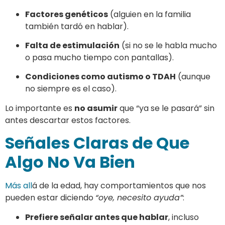
Factores genéticos
(alguien en la familia
también tardó en hablar).
Falta de estimulación
(si no se le habla mucho
o pasa mucho tiempo con pantallas).
Condiciones como autismo o TDAH
(aunque
no siempre es el caso).
Lo importante es
no asumir
que “ya se le pasará” sin
antes descartar estos factores.
Señales Claras de Que
Algo No Va Bien
Más all
á de la edad, hay comportamientos que nos
pueden estar diciendo
“oye, necesito ayuda”
:
Prefiere señalar antes que hablar
, incluso