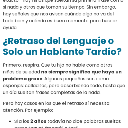
exacto—hay niños que sueltan su primera frase como
si nada y otros que toman su tiempo. Sin embargo,
hay señales que nos avisan cuándo algo no va del
todo bien y cuándo es buen momento para buscar
ayuda.
¿Retraso del Lenguaje o
Solo un Hablante Tardío?
Primero, respira. Que tu hijo no hable como otros
niños de su edad
no siempre significa que haya un
problema grave
. Algunos pequeños son como
esponjas: calladitos, pero absorbiendo todo, hasta que
un día sueltan frases completas de la nada.
Pero hay casos en los que el retraso sí necesita
atención. Por ejemplo:
Si a los
2 años
todavía no dice palabras sueltas