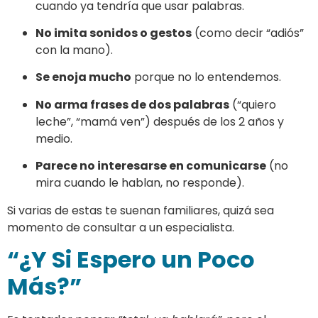
cuando ya tendría que usar palabras.
No imita sonidos o gestos
(como decir “adiós”
con la mano).
Se enoja mucho
porque no lo entendemos.
No arma frases de dos palabras
(“quiero
leche”, “mamá ven”) después de los 2 años y
medio.
Parece no interesarse en comunicarse
(no
mira cuando le hablan, no responde).
Si varias de estas te suenan familiares, quizá sea
momento de consultar a un especialista.
“¿Y Si Espero un Poco
Más?”