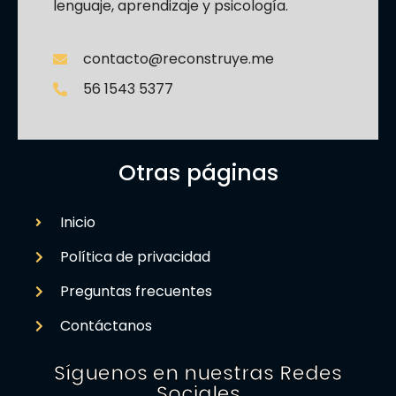
lenguaje, aprendizaje y psicología.
contacto@reconstruye.me
56 1543 5377
Otras páginas
Inicio
Política de privacidad
Preguntas frecuentes
Contáctanos
Síguenos en nuestras Redes
Sociales