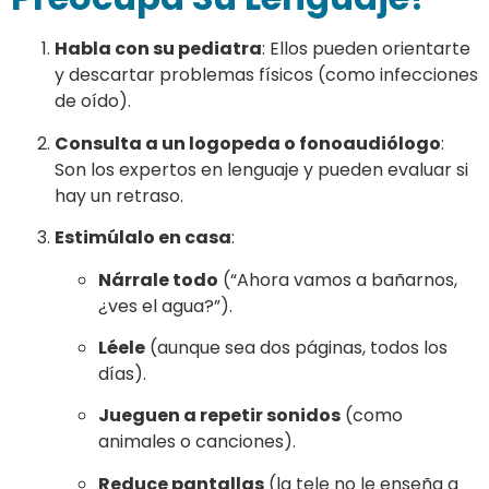
Habla con su pediatra
: Ellos pueden orientarte
y descartar problemas físicos (como infecciones
de oído).
Consulta a un logopeda o fonoaudiólogo
:
Son los expertos en lenguaje y pueden evaluar si
hay un retraso.
Estimúlalo en casa
:
Nárrale todo
(“Ahora vamos a bañarnos,
¿ves el agua?”).
Léele
(aunque sea dos páginas, todos los
días).
Jueguen a repetir sonidos
(como
animales o canciones).
Reduce pantallas
(la tele no le enseña a