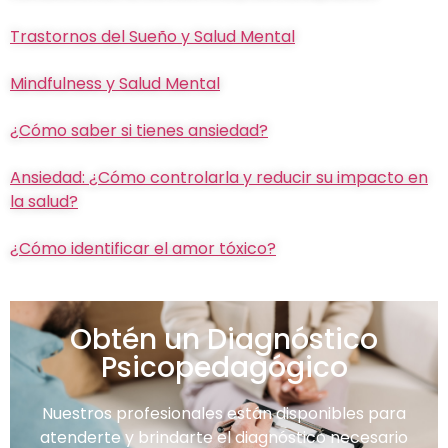
Trastornos del Sueño y Salud Mental
Mindfulness y Salud Mental
¿Cómo saber si tienes ansiedad?
Ansiedad: ¿Cómo controlarla y reducir su impacto en
la salud?
¿Cómo identificar el amor tóxico?
Obtén un Diagnóstico
Psicopedagógico
Nuestros profesionales están disponibles para
atenderte y brindarte el diagnóstico necesario