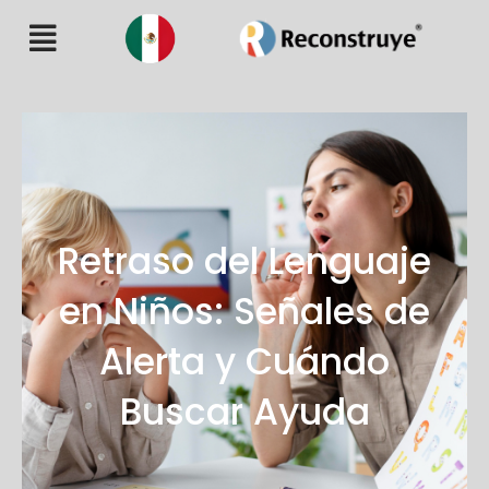
Retraso del Lenguaje
en Niños: Señales de
Alerta y Cuándo
Buscar Ayuda